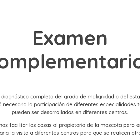
Examen
omplementari
 diagnóstico completo del grado de malignidad o del est
á necesaria la participación de diferentes especialidades t
pueden ser desarrolladas en diferentes centros.
os facilitar las cosas al propietario de la mascota pero e
ria la visita a diferentes centros para que se realicen otr