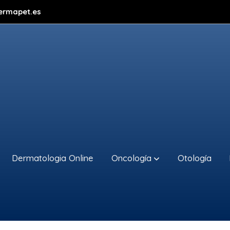
ermapet.es
Dermatologia Online
Oncología
Otología