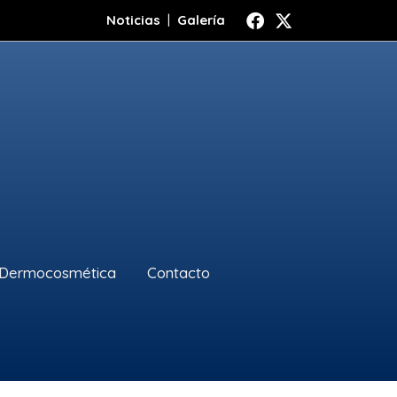
Noticias
|
Galería
Dermocosmética
Contacto