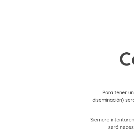
C
Para tener un
diseminación) ser
Siempre intentarem
será necesa